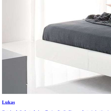
Lukas