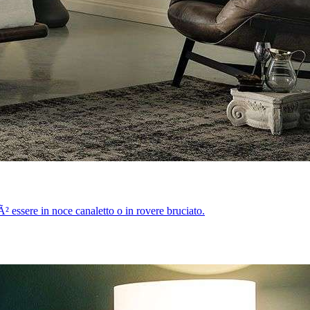
uÃ² essere in noce canaletto o in rovere bruciato.