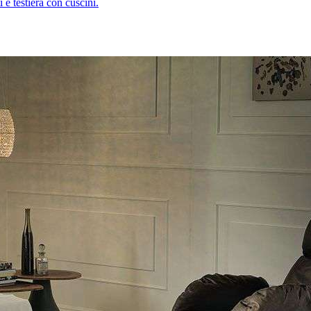
 e testiera con cuscini.