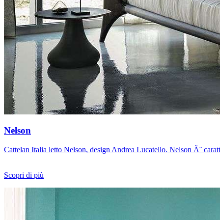
Nelson
Cattelan Italia letto Nelson, design Andrea Lucatello. Nelson Ã¨ caratter
Scopri di più