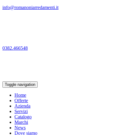
info@romanoniarredamenti.it
0382.466548
Toggle navigation
Home
Offerte
Azienda
Servizi
Catalogo
Marchi
News
Dove siamo