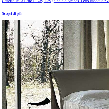
Cattelan Italia Letto Lukas, Design Studio Kronos. Letto imbottito rives
Scopri di più