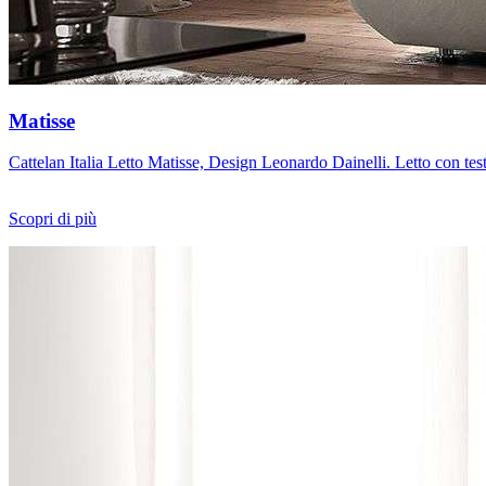
Matisse
Cattelan Italia Letto Matisse, Design Leonardo Dainelli. Letto con test
Scopri di più